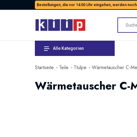
Bestellungen, die vor 14:00 Uhr eingehen, werden noch
Alle Kategorien
Startseite
Teile
Ttulpe
Wärmetauscher C-Mei
Wärmetauscher C-M