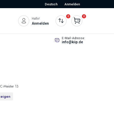
Deutsch
Anmelden
0
0
Hallo!
Anmelden
E-Mail-Adresse:
info@kiip.de
C-Meister 13
zeigen