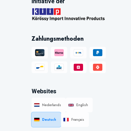
Initiative der
Zahlungsmethoden
Websites
Nederlands
English
Deutsch
Français