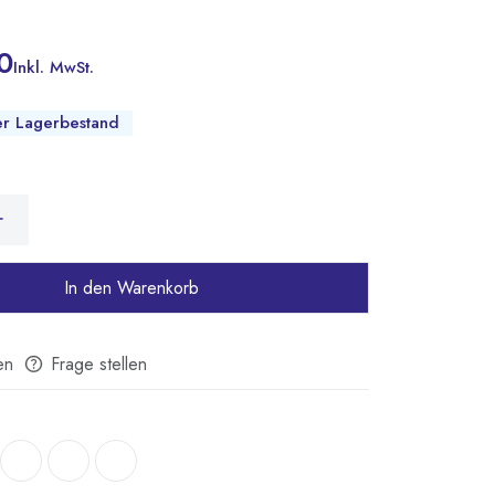
0
Inkl. MwSt.
er Lagerbestand
In den Warenkorb
en
Frage stellen