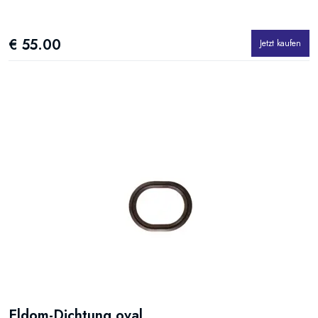
€ 55.00
Jetzt kaufen
Eldom-Dichtung oval