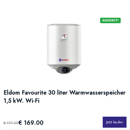
ANGEBOT!
Eldom Favourite 30 liter Warmwasserspeicher
1,5 kW. Wi-Fi
€ 169.00
Jetzt kaufen
€ 179.00