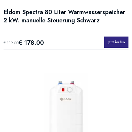
Eldom Spectra 80 Liter Warmwasserspeicher
2 kW. manuelle Steuerung Schwarz
€ 178.00
Jetzt kaufen
€ 189.00