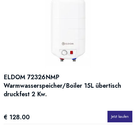
ELDOM 72326NMP
Warmwasserspeicher/Boiler 15L übertisch
druckfest 2 Kw.
€ 128.00
Jetzt kaufen