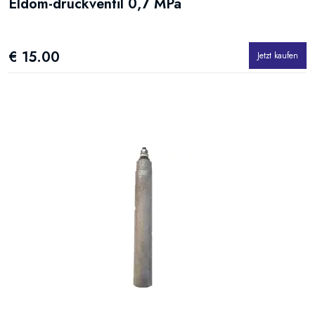
Eldom-druckventil 0,7 MPa
€ 15.00
Jetzt kaufen