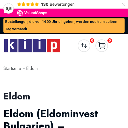
×
130
Bewertungen
9,5
Bestellungen, die vor 14:00 Uhr eingehen, werden noch am selben
Tag versandt.
0
0
Startseite
Eldom
Eldom
Eldom (Eldominvest
Bulgarien) –