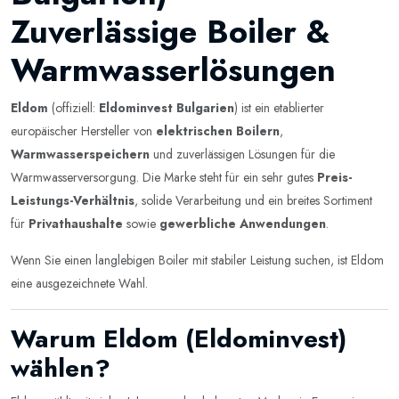
Zuverlässige Boiler &
Warmwasserlösungen
Eldom
(offiziell:
Eldominvest Bulgarien
) ist ein etablierter
europäischer Hersteller von
elektrischen Boilern
,
Warmwasserspeichern
und zuverlässigen Lösungen für die
Warmwasserversorgung. Die Marke steht für ein sehr gutes
Preis-
Leistungs-Verhältnis
, solide Verarbeitung und ein breites Sortiment
für
Privathaushalte
sowie
gewerbliche Anwendungen
.
Wenn Sie einen langlebigen Boiler mit stabiler Leistung suchen, ist Eldom
eine ausgezeichnete Wahl.
Warum Eldom (Eldominvest)
wählen?