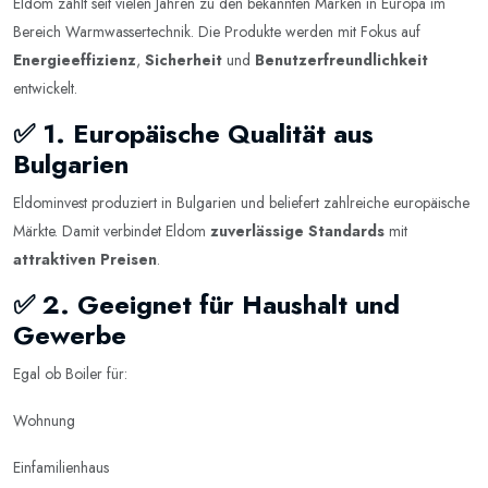
Eldom zählt seit vielen Jahren zu den bekannten Marken in Europa im
Bereich Warmwassertechnik. Die Produkte werden mit Fokus auf
Energieeffizienz
,
Sicherheit
und
Benutzerfreundlichkeit
entwickelt.
✅ 1. Europäische Qualität aus
Bulgarien
Eldominvest produziert in Bulgarien und beliefert zahlreiche europäische
Märkte. Damit verbindet Eldom
zuverlässige Standards
mit
attraktiven Preisen
.
✅ 2. Geeignet für Haushalt und
Gewerbe
Egal ob Boiler für:
Wohnung
Einfamilienhaus