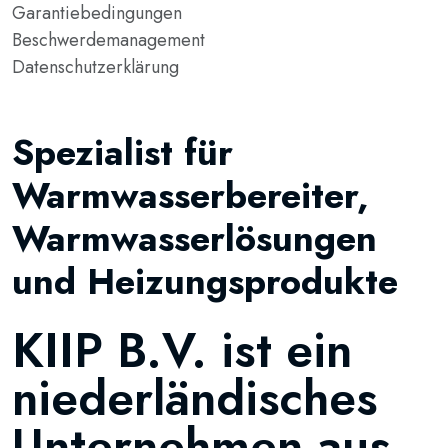
Garantiebedingungen
Beschwerdemanagement
Datenschutzerklärung
Spezialist für
Warmwasserbereiter,
Warmwasserlösungen
und Heizungsprodukte
KIIP B.V. ist ein
niederländisches
Unternehmen aus