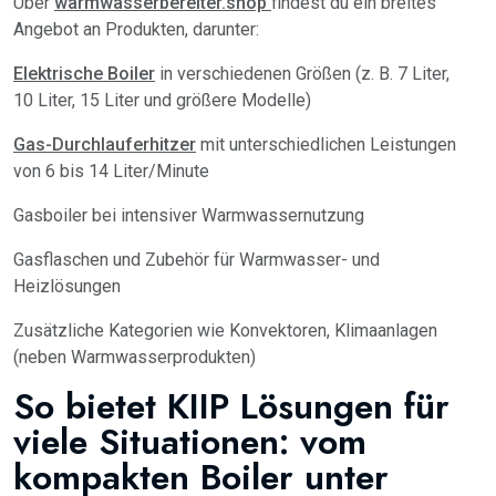
Über
warmwasserbereiter.shop
findest du ein breites
Angebot an Produkten, darunter:
Elektrische Boiler
in verschiedenen Größen (z. B. 7 Liter,
10 Liter, 15 Liter und größere Modelle)
Gas-Durchlauferhitzer
mit unterschiedlichen Leistungen
von 6 bis 14 Liter/Minute
Gasboiler bei intensiver Warmwassernutzung
Gasflaschen und Zubehör für Warmwasser- und
Heizlösungen
Zusätzliche Kategorien wie Konvektoren, Klimaanlagen
(neben Warmwasserprodukten)
So bietet KIIP Lösungen für
viele Situationen: vom
kompakten Boiler unter