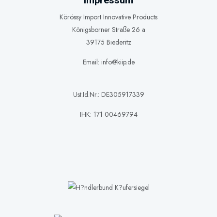
Impressum
Körössy Import Innovative Products
Königsborner Straße 26 a
39175 Biederitz
Email: info@kiip.de
Ust.Id.Nr.: DE305917339
IHK: 171 00469794