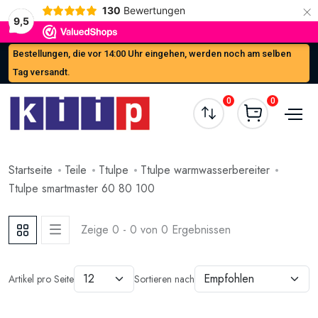
×
130
Bewertungen
9,5
Bestellungen, die vor 14:00 Uhr eingehen, werden noch am selben
Tag versandt.
0
0
Startseite
Teile
Ttulpe
Ttulpe warmwasserbereiter
Ttulpe smartmaster 60 80 100
Zeige 0 - 0 von 0 Ergebnissen
Artikel pro Seite
Sortieren nach