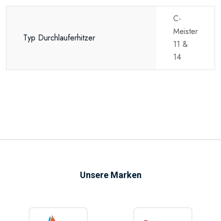
C-
Meister
Typ Durchlauferhitzer
11 &
14
Unsere Marken