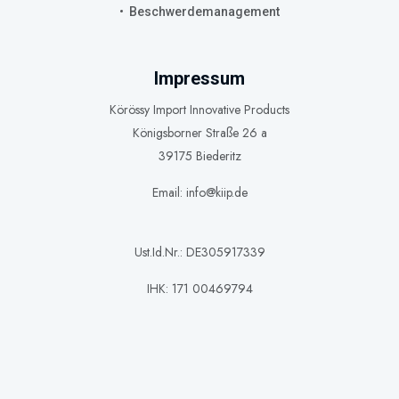
Beschwerdemanagement
Impressum
Körössy Import Innovative Products
Königsborner Straße 26 a
39175 Biederitz
Email: info@kiip.de
Ust.Id.Nr.: DE305917339
IHK: 171 00469794