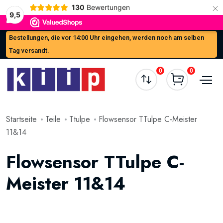
×
130
Bewertungen
9,5
Bestellungen, die vor 14:00 Uhr eingehen, werden noch am selben
Tag versandt.
0
0
Startseite
Teile
Ttulpe
Flowsensor TTulpe C-Meister
11&14
Flowsensor TTulpe C-
Meister 11&14