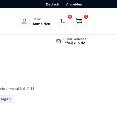
Deutsch
Anmelden
0
0
Hallo!
Anmelden
E-Mail-Adresse:
info@kiip.de
erie universal B-6-11-14
zeigen