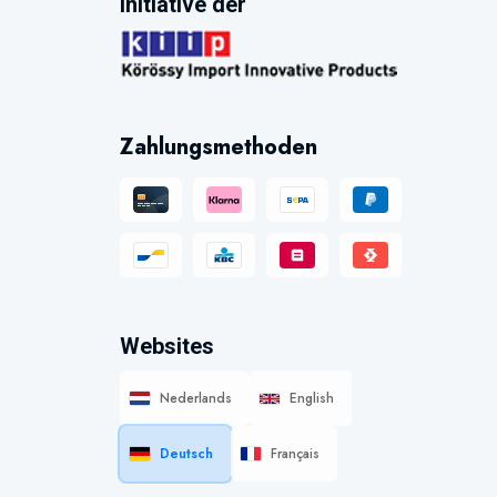
Initiative der
Zahlungsmethoden
Websites
Nederlands
English
Deutsch
Français