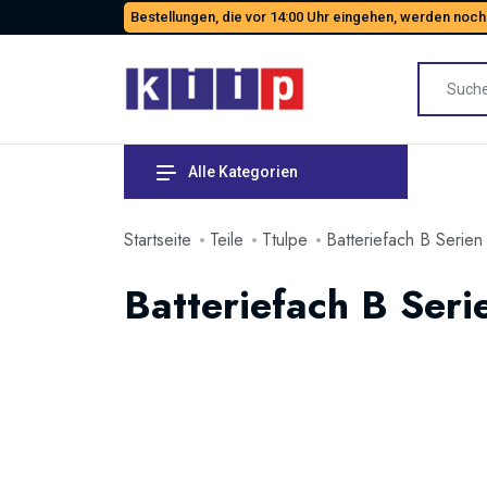
Bestellungen, die vor 14:00 Uhr eingehen, werden noch
Alle Kategorien
Startseite
Teile
Ttulpe
Batteriefach B Serien
Batteriefach B Seri