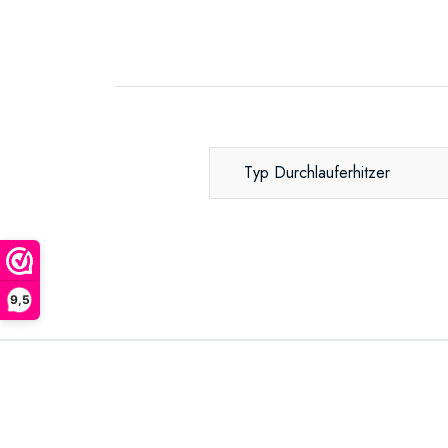
Typ Durchlauferhitzer
9,5