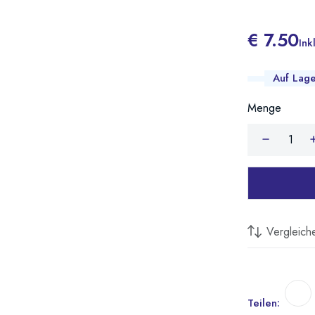
€ 7.50
Ink
Auf Lag
Menge
Vergleich
Teilen: