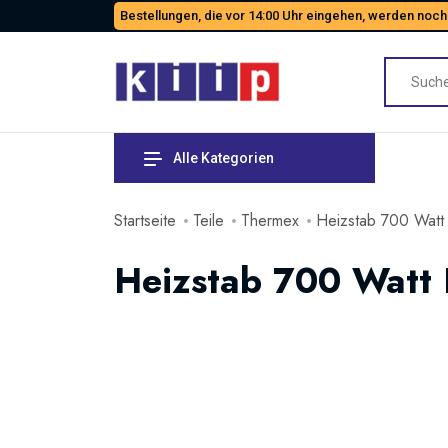
Bestellungen, die vor 14:00 Uhr eingehen, werden noch
Alle Kategorien
Startseite
Teile
Thermex
Heizstab 700 Watt
Heizstab 700 Watt 