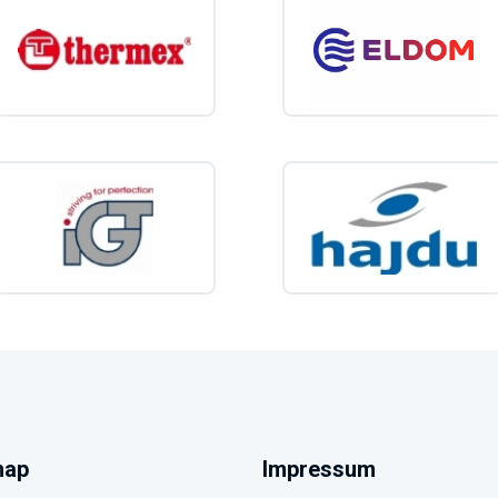
map
Impressum