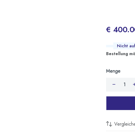
€ 400.0
Nicht au
Bestellung mö
Menge
Vergleich