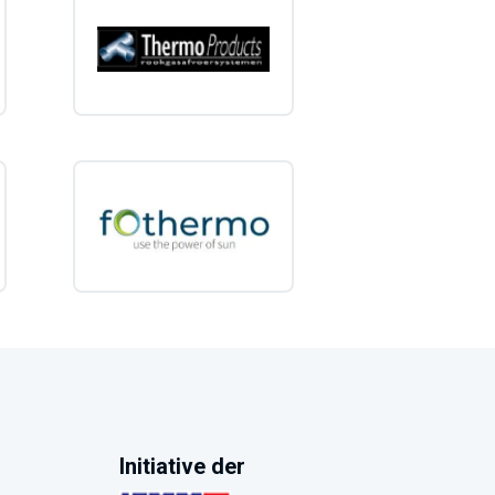
Initiative der