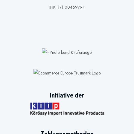
IHK: 171 00469794
Initiative der
Zahlungsmethoden