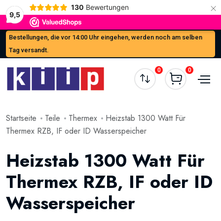
×
130
Bewertungen
9,5
Bestellungen, die vor 14:00 Uhr eingehen, werden noch am selben
Tag versandt.
0
0
Startseite
Teile
Thermex
Heizstab 1300 Watt Für
Thermex RZB, IF oder ID Wasserspeicher
Heizstab 1300 Watt Für
Thermex RZB, IF oder ID
Wasserspeicher