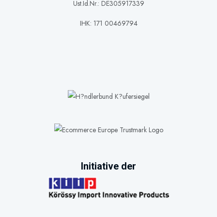
Ust.Id.Nr.: DE305917339
IHK: 171 00469794
Initiative der