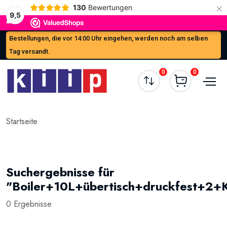
×
130
Bewertungen
9,5
Bestellungen, die vor 14:00 Uhr eingehen, werden noch am selben
Tag versandt.
0
0
Startseite
Suchergebnisse für
"Boiler+10L+übertisch+druckfest+2+
0 Ergebnisse