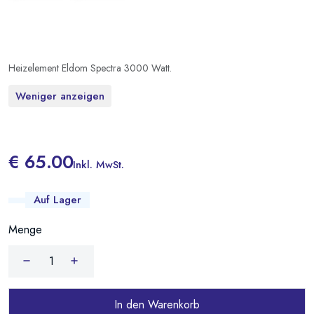
Heizelement Eldom Spectra 3000 Watt.
Weniger anzeigen
€ 65.00
Inkl. MwSt.
Auf Lager
Menge
In den Warenkorb