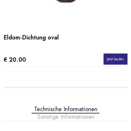
Eldom-Dichtung oval
E
€ 20.00
€
Jetzt kaufen
Technische Informationen
Sonstige Informationen