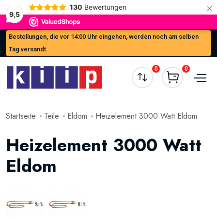
×
130
Bewertungen
9,5
Bestellungen, die vor 14:00 Uhr eingehen, werden noch am selben
Tag versandt.
0
0
Startseite
Teile
Eldom
Heizelement 3000 Watt Eldom
Heizelement 3000 Watt
Eldom