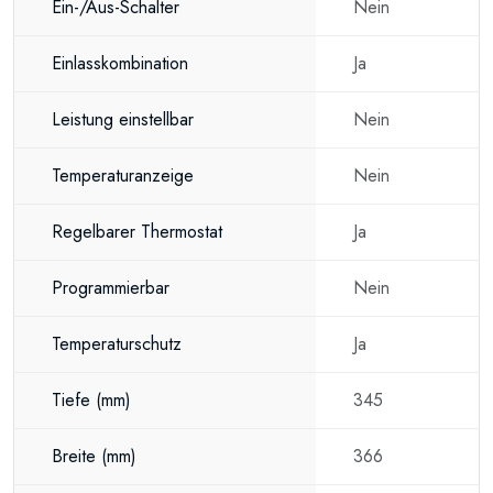
Ein-/Aus-Schalter
Nein
Einlasskombination
Ja
Leistung einstellbar
Nein
Temperaturanzeige
Nein
Regelbarer Thermostat
Ja
Programmierbar
Nein
Temperaturschutz
Ja
Tiefe
(mm)
345
Breite
(mm)
366