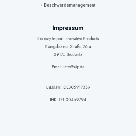
Beschwerdemanagement
Impressum
Körössy Import Innovative Products
Königsborner Straße 26 a
39175 Biederitz
Email: info@kiip.de
Ust.Id.Nr.: DE305917339
IHK: 171 00469794