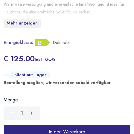
Warmwasserversorgung und eine einfache Installation und ist ideal für
Haushalte, die eine praktische Boilerlösung suchen.
Mehr anzeigen
Energieklasse:
Datenblatt
€ 125.00
Inkl. MwSt.
Nicht auf Lager
Bestellung möglich, wir versenden sobald verfügbar.
Menge
In den Warenkorb