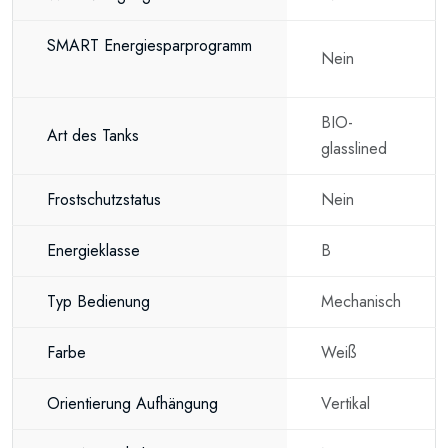
SMART Energiesparprogramm
Nein
BIO-
Art des Tanks
glasslined
Frostschutzstatus
Nein
Energieklasse
B
Typ Bedienung
Mechanisch
Farbe
Weiß
Orientierung Aufhängung
Vertikal