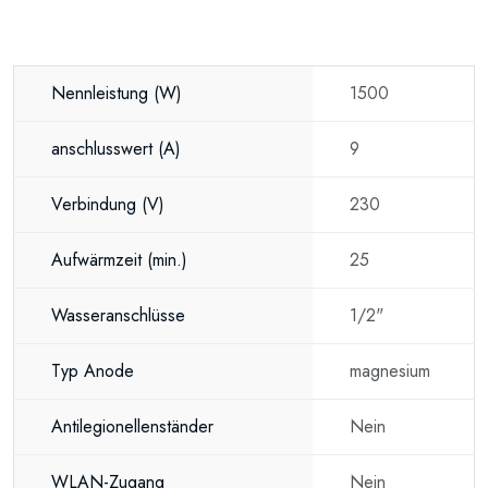
Nennleistung
(W)
1500
anschlusswert
(A)
9
Verbindung
(V)
230
Aufwärmzeit
(min.)
25
Wasseranschlüsse
1/2"
Typ Anode
magnesium
Antilegionellenständer
Nein
WLAN-Zugang
Nein