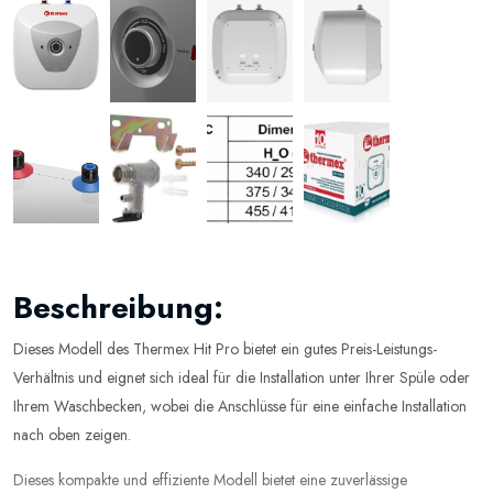
Beschreibung:
Dieses Modell des Thermex Hit Pro bietet ein gutes Preis-Leistungs-
Verhältnis und eignet sich ideal für die Installation unter Ihrer Spüle oder
Ihrem Waschbecken, wobei die Anschlüsse für eine einfache Installation
nach oben zeigen.
Dieses kompakte und effiziente Modell bietet eine zuverlässige