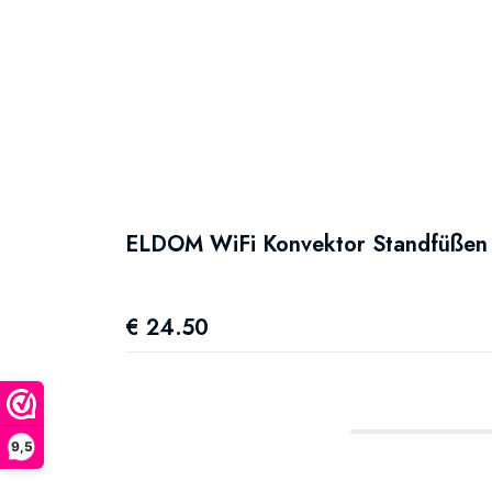
ELDOM WiFi Konvektor Standfüßen 
€ 24.50
9,5