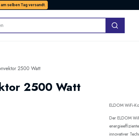
 am selben Tag versandt.
nvektor 2500 Watt
ktor 2500 Watt
ELDOM WiFi-Ko
Der ELDOM WiFi-
energieeffizien
innovativer Tech