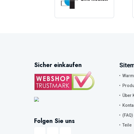
Sicher einkaufen
Site
Warmw
Produ
Über K
Konta
(FAQ)
Folgen Sie uns
Teile