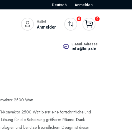
Deutsch
Anmelden
0
0
Hallo!
Anmelden
E-Mail-Adresse:
info@kiip.de
nvektor 2500 Watt
Konvektor 2500 Watt bietet eine fortschrittliche und
te Lösung für die Beheizung größerer Räume. Dank
nologien und benutzerfreundlichem Design ist dieser