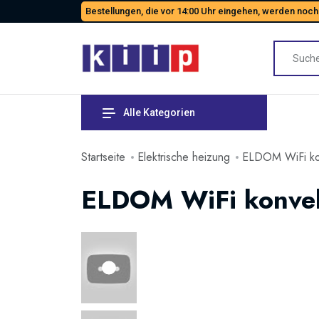
Bestellungen, die vor 14:00 Uhr eingehen, werden noch
Alle Kategorien
Startseite
Elektrische heizung
ELDOM WiFi ko
ELDOM WiFi konve