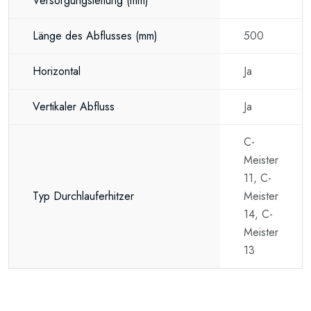
Versorgungsleitung
(mm)
Länge des Abflusses
(mm)
500
Horizontal
Ja
Vertikaler Abfluss
Ja
C-
Meister
11, C-
Typ Durchlauferhitzer
Meister
14, C-
Meister
13