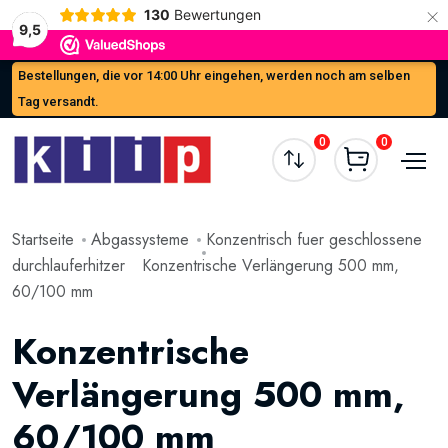
×
130
Bewertungen
9,5
Bestellungen, die vor 14:00 Uhr eingehen, werden noch am selben
Tag versandt.
0
0
Startseite
Abgassysteme
Konzentrisch fuer geschlossene
durchlauferhitzer
Konzentrische Verlängerung 500 mm,
60/100 mm
Konzentrische
Verlängerung 500 mm,
60/100 mm