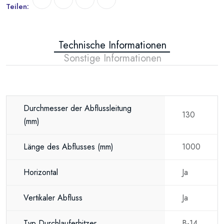
Teilen:
Technische Informationen
Sonstige Informationen
Durchmesser der Abflussleitung
130
(mm)
Länge des Abflusses
(mm)
1000
Horizontal
Ja
Vertikaler Abfluss
Ja
Typ Durchlauferhitzer
B-14