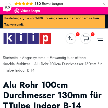
×
130
Bewertungen
9,5
Bestellungen, die vor 14:00 Uhr eingehen, werden noch am selben
Tag versandt.
0
0
Startseite
Abgassysteme
Einwandig fuer offene
durchlauferhitzer
Alu Rohr 100cm Durchmesser 130mm für
TTulpe Indoor B-14
Alu Rohr 100cm
Durchmesser 130mm für
TTulpe Indoor B-14