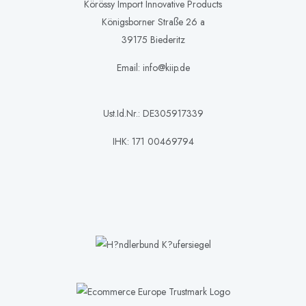
Körössy Import Innovative Products
Königsborner Straße 26 a
39175 Biederitz
Email: info@kiip.de
Ust.Id.Nr.: DE305917339
IHK: 171 00469794