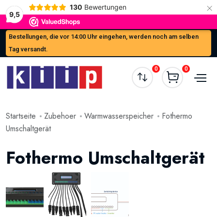
×
130
Bewertungen
9,5
Bestellungen, die vor 14:00 Uhr eingehen, werden noch am selben
Tag versandt.
0
0
Startseite
Zubehoer
Warmwasserspeicher
Fothermo
Umschaltgerät
Fothermo Umschaltgerät