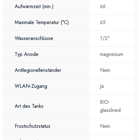
Aufwärmzeit
(min.)
66
Maximale Temperatur
(°C)
65
Wasseranschlüsse
1/2"
Typ Anode
magnesium
Antilegionellenständer
Nein
WLAN-Zugang
Ja
BIO-
Art des Tanks
glasslined
Frostschutzstatus
Nein