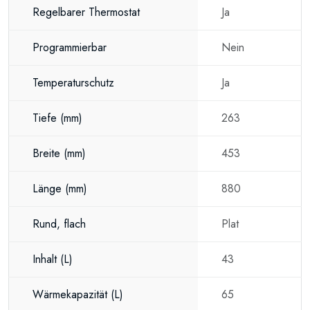
Regelbarer Thermostat
Ja
Programmierbar
Nein
Temperaturschutz
Ja
Tiefe
(mm)
263
Breite
(mm)
453
Länge
(mm)
880
Rund, flach
Plat
Inhalt
(L)
43
Wärmekapazität
(L)
65