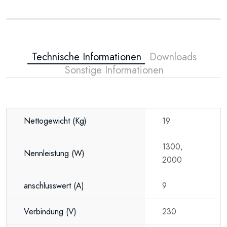
Technische Informationen
Downloads
Sonstige Informationen
Nettogewicht
(Kg)
19
1300,
Nennleistung
(W)
2000
anschlusswert
(A)
9
Verbindung
(V)
230