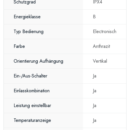
Schutzgrad
IPX4
Energieklasse
B
Typ Bedienung
Electronisch
Farbe
Anthrazit
Orientierung Aufhängung
Vertikal
Ein-/Aus-Schalter
Ja
Einlasskombination
Ja
Leistung einstellbar
Ja
Temperaturanzeige
Ja