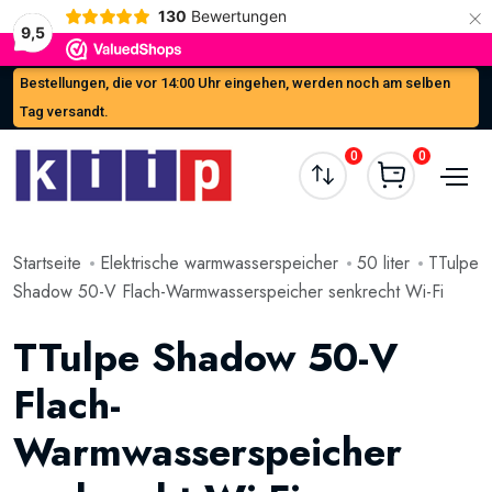
×
130
Bewertungen
9,5
Bestellungen, die vor 14:00 Uhr eingehen, werden noch am selben
Tag versandt.
0
0
Startseite
Elektrische warmwasserspeicher
50 liter
TTulpe
Shadow 50-V Flach-Warmwasserspeicher senkrecht Wi-Fi
TTulpe Shadow 50-V
Flach-
Warmwasserspeicher