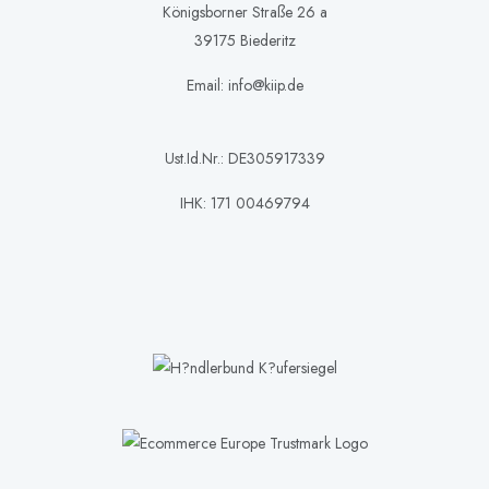
Königsborner Straße 26 a
39175 Biederitz
Email: info@kiip.de
Ust.Id.Nr.: DE305917339
IHK: 171 00469794