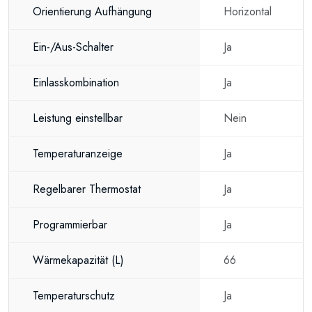
Orientierung Aufhängung
Horizontal
Ein-/Aus-Schalter
Ja
Einlasskombination
Ja
Leistung einstellbar
Nein
Temperaturanzeige
Ja
Regelbarer Thermostat
Ja
Programmierbar
Ja
Wärmekapazität
(L)
66
Temperaturschutz
Ja