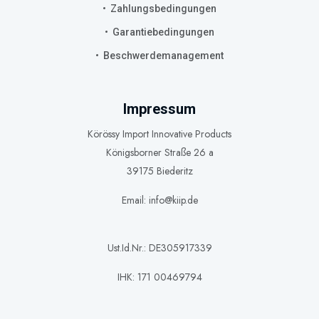
Zahlungsbedingungen
Garantiebedingungen
Beschwerdemanagement
Impressum
Körössy Import Innovative Products
Königsborner Straße 26 a
39175 Biederitz
Email: info@kiip.de
Ust.Id.Nr.: DE305917339
IHK: 171 00469794