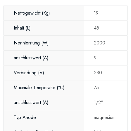
Nettogewicht
(Kg)
19
Inhalt
(L)
45
Nennleistung
(W)
2000
anschlusswert
(A)
9
Verbindung
(V)
230
Maximale Temperatur
(°C)
75
anschlusswert
(A)
1/2"
Typ Anode
magnesium