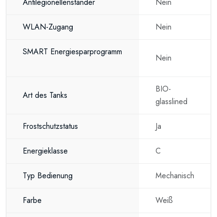
Antilegionellenständer
Nein
WLAN-Zugang
Nein
SMART Energiesparprogramm
Nein
BIO-
Art des Tanks
glasslined
Frostschutzstatus
Ja
Energieklasse
C
Typ Bedienung
Mechanisch
Farbe
Weiß