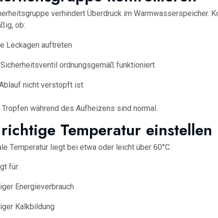
herheitsgruppe verhindert Überdruck im Warmwasserspeicher. Kon
ßig, ob:
e Leckagen auftreten
Sicherheitsventil ordnungsgemäß funktioniert
Ablauf nicht verstopft ist
r Tropfen während des Aufheizens sind normal.
 richtige Temperatur einstellen
ale Temperatur liegt bei etwa oder leicht über 60°C.
t für:
ger Energieverbrauch
ger Kalkbildung