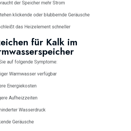
raucht der Speicher mehr Strom
tehen klickende oder blubbernde Geräusche
chleißt das Heizelement schneller
eichen für Kalk im
mwasserspeicher
Sie auf folgende Symptome:
iger Warmwasser verfügbar
ere Energiekosten
ere Aufheizzeiten
minderter Wasserdruck
kende Geräusche