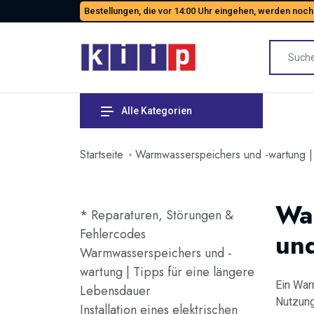
Bestellungen, die vor 14:00 Uhr eingehen, werden noch
Alle Kategorien
Startseite
Warmwasserspeichers und -wartung | 
Wa
* Reparaturen, Störungen &
Fehlercodes
un
Warmwasserspeichers und -
wartung | Tipps für eine längere
Ein War
Lebensdauer
Nutzung
Installation eines elektrischen