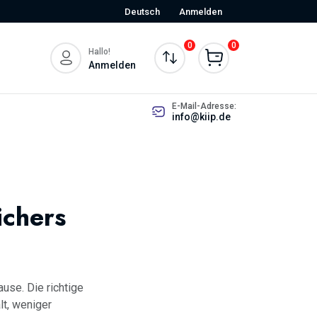
Deutsch
Anmelden
0
0
Hallo!
Anmelden
E-Mail-Adresse:
info@kiip.de
chers
use. Die richtige
lt, weniger