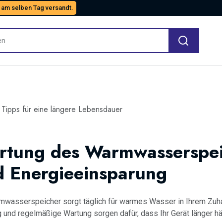
 am selben Tag versandt.
Tipps für eine längere Lebensdauer
rtung des Warmwasserspei
d Energieeinsparung
mwasserspeicher sorgt täglich für warmes Wasser in Ihrem Zuha
 und regelmäßige Wartung sorgen dafür, dass Ihr Gerät länger hä