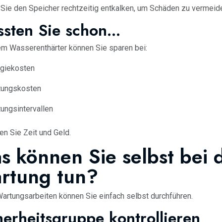
Sie den Speicher rechtzeitig entkalken, um Schäden zu vermeid
sten Sie schon...
em Wasserenthärter können Sie sparen bei:
rgiekosten
tungskosten
ungsintervallen
en Sie Zeit und Geld.
s können Sie selbst bei 
rtung tun?
Wartungsarbeiten können Sie einfach selbst durchführen.
herheitsgruppe kontrollieren