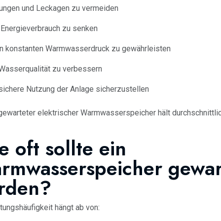
ungen und Leckagen zu vermeiden
Energieverbrauch zu senken
n konstanten Warmwasserdruck zu gewährleisten
Wasserqualität zu verbessern
sichere Nutzung der Anlage sicherzustellen
 gewarteter elektrischer Warmwasserspeicher hält durchschnittli
 oft sollte ein
rmwasserspeicher gewar
rden?
tungshäufigkeit hängt ab von: