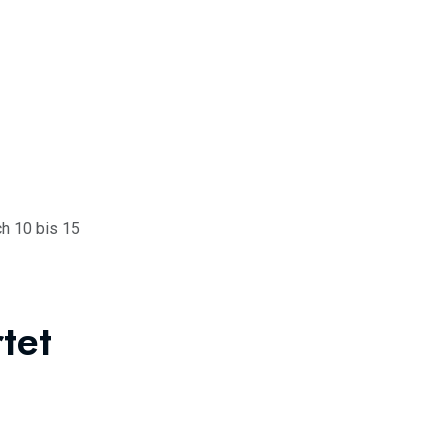
ch 10 bis 15
tet