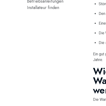
Betriebsanleitungen
Stör
Installateur finden
Den 
Eine
Die 
Die 
Ein gut
Jahre.
Wie
Wa
we
Die War