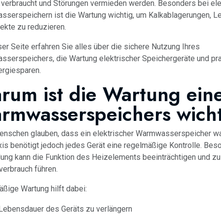
 verbraucht und Störungen vermieden werden. Besonders bei ele
serspeichern ist die Wartung wichtig, um Kalkablagerungen, Le
ekte zu reduzieren.
ser Seite erfahren Sie alles über die sichere Nutzung Ihres
serspeichers, die Wartung elektrischer Speichergeräte und pr
rgiesparen.
rum ist die Wartung ein
rmwasserspeichers wich
enschen glauben, dass ein elektrischer Warmwasserspeicher wart
xis benötigt jedoch jedes Gerät eine regelmäßige Kontrolle. Bes
dung kann die Funktion des Heizelements beeinträchtigen und z
verbrauch führen.
ßige Wartung hilft dabei:
Lebensdauer des Geräts zu verlängern