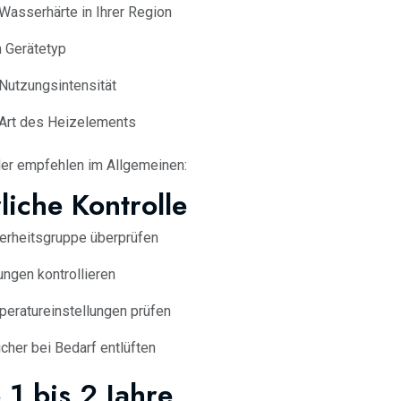
Wasserhärte in Ihrer Region
 Gerätetyp
Nutzungsintensität
Art des Heizelements
ler empfehlen im Allgemeinen:
rliche Kontrolle
erheitsgruppe überprüfen
ungen kontrollieren
eratureinstellungen prüfen
cher bei Bedarf entlüften
e 1 bis 2 Jahre