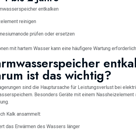
mwasserspeicher entkalken
element reinigen
nesiumanode prüfen oder ersetzen
onen mit hartem Wasser kann eine häufigere Wartung erforderlich
rmwasserspeicher entka
rum ist das wichtig?
agerungen sind die Hauptursache für Leistungsverlust bei elektr
serspeichern. Besonders Geräte mit einem Nassheizelement sin
dung.
ch Kalk ansammelt:
rt das Erwärmen des Wassers länger