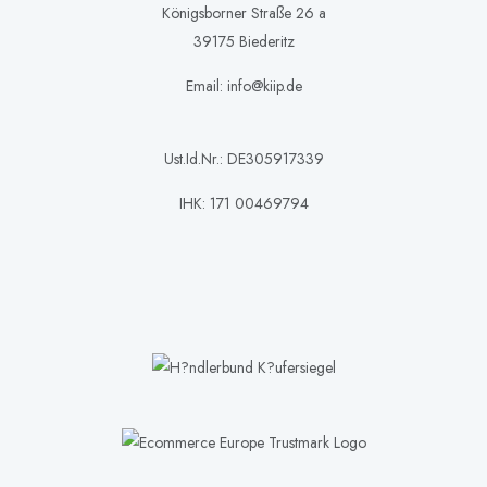
Königsborner Straße 26 a
39175 Biederitz
Email: info@kiip.de
Ust.Id.Nr.: DE305917339
IHK: 171 00469794