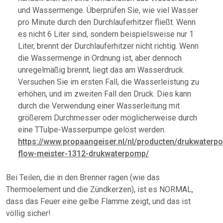
und Wassermenge. Überprüfen Sie, wie viel Wasser
pro Minute durch den Durchlauferhitzer fließt. Wenn
es nicht 6 Liter sind, sondern beispielsweise nur 1
Liter, brennt der Durchlauferhitzer nicht richtig. Wenn
die Wassermenge in Ordnung ist, aber dennoch
unregelmäßig brennt, liegt das am Wasserdruck.
Versuchen Sie im ersten Fall, die Wasserleistung zu
erhöhen, und im zweiten Fall den Druck. Dies kann
durch die Verwendung einer Wasserleitung mit
größerem Durchmesser oder möglicherweise durch
eine TTulpe-Wasserpumpe gelöst werden.
https://www.propaangeiser.nl/nl/producten/drukwaterp
flow-meister-1312-drukwaterpomp/
Bei Teilen, die in den Brenner ragen (wie das
Thermoelement und die Zündkerzen), ist es NORMAL,
dass das Feuer eine gelbe Flamme zeigt, und das ist
völlig sicher!