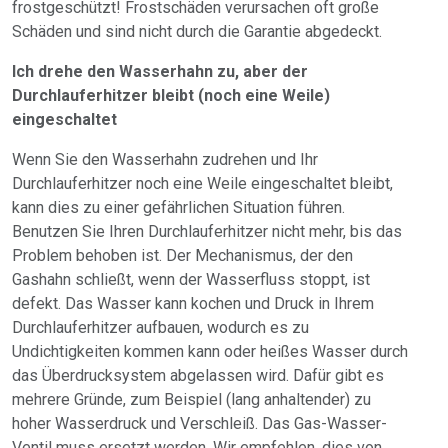
frostgeschützt! Frostschäden verursachen oft große
Schäden und sind nicht durch die Garantie abgedeckt.
Ich drehe den Wasserhahn zu, aber der
Durchlauferhitzer bleibt (noch eine Weile)
eingeschaltet
Wenn Sie den Wasserhahn zudrehen und Ihr
Durchlauferhitzer noch eine Weile eingeschaltet bleibt,
kann dies zu einer gefährlichen Situation führen.
Benutzen Sie Ihren Durchlauferhitzer nicht mehr, bis das
Problem behoben ist. Der Mechanismus, der den
Gashahn schließt, wenn der Wasserfluss stoppt, ist
defekt. Das Wasser kann kochen und Druck in Ihrem
Durchlauferhitzer aufbauen, wodurch es zu
Undichtigkeiten kommen kann oder heißes Wasser durch
das Überdrucksystem abgelassen wird. Dafür gibt es
mehrere Gründe, zum Beispiel (lang anhaltender) zu
hoher Wasserdruck und Verschleiß. Das Gas-Wasser-
Ventil muss ersetzt werden. Wir empfehlen, dies von