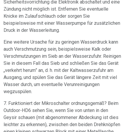
Sicherheitsvorrichtung die Elektronik abschaltet und eine
Zündung nicht möglich ist. Entfernen Sie eventuelle
Knicke im Zulaufschlauch oder sorgen Sie
beispielsweise mit einer Wasserpumpe für zusätzlichen
Druck in der Wasserleitung.
Eine weitere Ursache für zu geringen Wasserdruck kann
auch Verschmutzung sein, beispielsweise Kalk oder
Verschmutzungen im Sieb an der Wasserzufuhr. Reinigen
Sie in diesem Fall das Sieb und schließen Sie das Gerät
„verkehrt herum” an, d. h. mit der Kaltwasserzufuhr am
Ausgang, und spülen Sie das Gerät längere Zeit mit viel
Wasser durch, um eventuelle Verunreinigungen
wegzuspülen.
7. Funktioniert der Mikroschalter ordnungsgemäß? Beim
Outdoor-HD6 sehen Sie, wenn Sie von unten in den
Geysir schauen (mit abgenommener Abdeckung ist dies
leichter zu erkennen), zwischen den beiden Drehknöpfen
einen kleinen schwarzen Block mit einer Metalllasche.