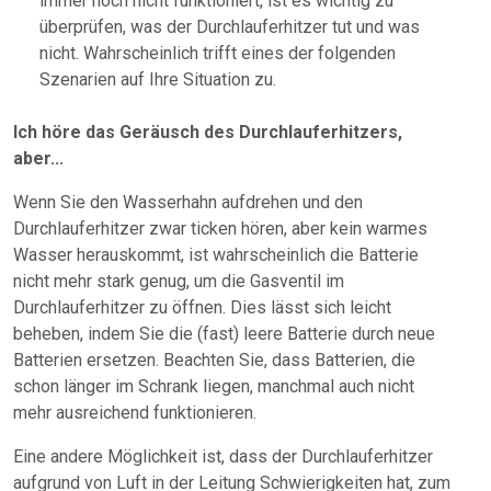
immer noch nicht funktioniert, ist es wichtig zu
überprüfen, was der Durchlauferhitzer tut und was
nicht. Wahrscheinlich trifft eines der folgenden
Szenarien auf Ihre Situation zu.
Ich höre das Geräusch des Durchlauferhitzers,
aber...
Wenn Sie den Wasserhahn aufdrehen und den
Durchlauferhitzer zwar ticken hören, aber kein warmes
Wasser herauskommt, ist wahrscheinlich die Batterie
nicht mehr stark genug, um die Gasventil im
Durchlauferhitzer zu öffnen. Dies lässt sich leicht
beheben, indem Sie die (fast) leere Batterie durch neue
Batterien ersetzen. Beachten Sie, dass Batterien, die
schon länger im Schrank liegen, manchmal auch nicht
mehr ausreichend funktionieren.
Eine andere Möglichkeit ist, dass der Durchlauferhitzer
aufgrund von Luft in der Leitung Schwierigkeiten hat, zum