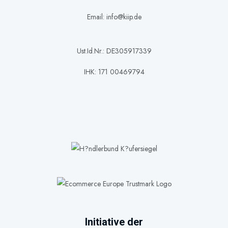
Email: info@kiip.de
Ust.Id.Nr.: DE305917339
IHK: 171 00469794
Initiative der