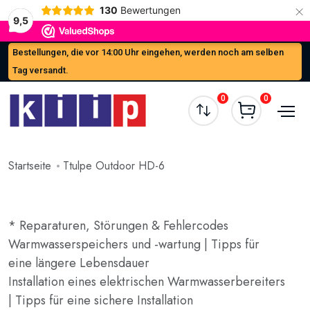
×
130
Bewertungen
9,5
Bestellungen, die vor 14:00 Uhr eingehen, werden noch am selben
Tag versandt.
0
0
Startseite
Ttulpe Outdoor HD-6
* Reparaturen, Störungen & Fehlercodes
Warmwasserspeichers und -wartung | Tipps für
eine längere Lebensdauer
Installation eines elektrischen Warmwasserbereiters
| Tipps für eine sichere Installation