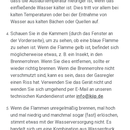
dass die Auslauftemperatur niedriger ist, wenn das
einfließende Wasser kälter ist. Dies tritt vor allem bei
kalten Temperaturen oder bei der Entnahme von
Wasser aus kalten Bächen oder Quellen auf.
Schauen Sie in die Kammern (durch das Fenster an
der Vorderseite), um zu sehen, ob eine blaue Flamme
zu sehen ist. Wenn die Flamme gelb ist, befindet sich
möglicherweise etwas, z. B. ein Insekt, in den
Brennerrohren. Wenn Sie dies entfernen, sollte er
wieder richtig brennen. Wenn die Brennerrohre nicht
verschmutzt sind, kann es sein, dass der Gasregler
einen Riss hat. Verwenden Sie das Gerät nicht und
wenden Sie sich umgehend per E-Mail an unseren
technischen Kundendienst unter
info@kiip.de
.
Wenn die Flammen unregelmäßig brennen, mal hoch
und mal niedrig und manchmal sogar (fast) erlöschen,
stimmt etwas mit der Wasserversorgung nicht. Es
handelt sich um eine Kombination aus Wasserdruck