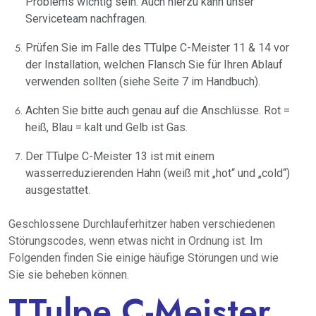
Problems wichtig sein. Auch hierzu kann unser
Serviceteam nachfragen.
Prüfen Sie im Falle des TTulpe C-Meister 11 & 14 vor
der Installation, welchen Flansch Sie für Ihren Ablauf
verwenden sollten (siehe Seite 7 im Handbuch).
Achten Sie bitte auch genau auf die Anschlüsse. Rot =
heiß, Blau = kalt und Gelb ist Gas.
Der TTulpe C-Meister 13 ist mit einem
wasserreduzierenden Hahn (weiß mit „hot“ und „cold“)
ausgestattet.
Geschlossene Durchlauferhitzer haben verschiedenen
Störungscodes, wenn etwas nicht in Ordnung ist. Im
Folgenden finden Sie einige häufige Störungen und wie
Sie sie beheben können.
TTulpe C-Meister