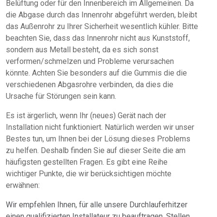
Belüftung oder für den Innenbereich im Allgemeinen. Da
die Abgase durch das Innenrohr abgeführt werden, bleibt
das Außenrohr zu Ihrer Sicherheit wesentlich kühler. Bitte
beachten Sie, dass das Innenrohr nicht aus Kunststoff,
sondern aus Metall besteht, da es sich sonst
verformen/schmelzen und Probleme verursachen
könnte. Achten Sie besonders auf die Gummis die die
verschiedenen Abgasrohre verbinden, da dies die
Ursache für Störungen sein kann.
Es ist ärgerlich, wenn Ihr (neues) Gerät nach der
Installation nicht funktioniert. Natürlich werden wir unser
Bestes tun, um Ihnen bei der Lösung dieses Problems
zu helfen. Deshalb finden Sie auf dieser Seite die am
häufigsten gestellten Fragen. Es gibt eine Reihe
wichtiger Punkte, die wir berücksichtigen möchte
erwähnen:
Wir empfehlen Ihnen, für alle unsere Durchlauferhitzer
einen qualifizierten Installateur zu beauftragen. Stellen