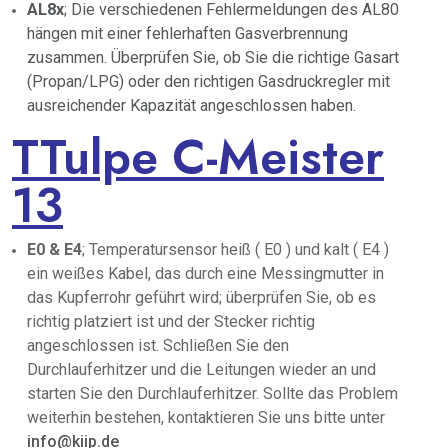
AL8x
; Die verschiedenen Fehlermeldungen des AL80
hängen mit einer fehlerhaften Gasverbrennung
zusammen. Überprüfen Sie, ob Sie die richtige Gasart
(Propan/LPG) oder den richtigen Gasdruckregler mit
ausreichender Kapazität angeschlossen haben.
TTulpe C-Meister
13
E0 & E4
; Temperatursensor heiß ( E0 ) und kalt ( E4 )
ein weißes Kabel, das durch eine Messingmutter in
das Kupferrohr geführt wird; überprüfen Sie, ob es
richtig platziert ist und der Stecker richtig
angeschlossen ist. Schließen Sie den
Durchlauferhitzer und die Leitungen wieder an und
starten Sie den Durchlauferhitzer. Sollte das Problem
weiterhin bestehen, kontaktieren Sie uns bitte unter
info@kiip.de