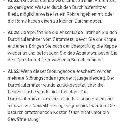
AL02;
Das austretende Wasser ist zu heiß. Prüfen Sie,
ob genügend Wasser durch den Durchlauferhitzer
fließt, möglicherweise ist ein Rohr eingeklemmt, oder
die Rohre haben einen zu kleinen Durchmesser.
AL28;
Überprüfen Sie die Anschlüsse. Trennen Sie den
Durchlauferhitzer vom Stromnetz, bevor Sie die Kappe
entfernen. Bringen Sie nach der Überprüfung die Kappe
wieder an und befestigen Sie das Abgasrohr, bevor Sie
den Durchlauferhitzer wieder in Betrieb nehmen.
AL62;
Wenn dieser Störungscode erscheint, wurden
mehrere Störungscodes ignoriert (ausgeblendet). Der
Durchlauferhitzer wurde zurückgesetzt, aber die
Fehlerursache wurde nicht behoben. Die
Durchlauferhitzer sind nun dauerhaft ausgefallen und
müssen zur Neukalibrierung eingeschickt werden. Die
dadurch entstehenden Kosten fallen nicht unter die
Gewährleistung!