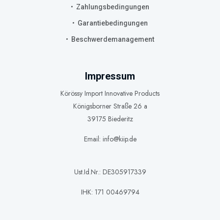
Zahlungsbedingungen
Garantiebedingungen
Beschwerdemanagement
Impressum
Körössy Import Innovative Products
Königsborner Straße 26 a
39175 Biederitz
Email: info@kiip.de
Ust.Id.Nr.: DE305917339
IHK: 171 00469794