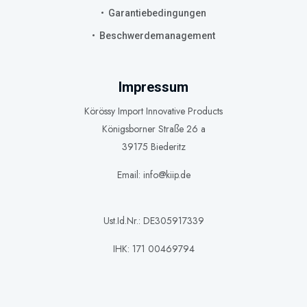
Garantiebedingungen
Beschwerdemanagement
Impressum
Körössy Import Innovative Products
Königsborner Straße 26 a
39175 Biederitz
Email: info@kiip.de
Ust.Id.Nr.: DE305917339
IHK: 171 00469794