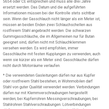
5654 oder CE entsprechen und muss alle drei Jahre
ersetzt werden. Das Datum und die aufgeführten
Informationen müssen bei der Kontrolle stets sichtbar
sein. Wenn der Gasschlauch nicht länger als ein Meter ist,
müssen an beiden Enden zwei Schlauchschellen aus
rostfreiem Stahl angebracht werden. Die schwarzen
Gummigasschläuche, die im Allgemeinen nur für Butan
geeignet sind, dürfen nicht mit Schlauchklemmen
versehen werden. Es wird empfohlen, immer
Gasschläuche mit festen Kupplungen zu verwenden, auch
wenn sie kürzer als ein Meter sind. Gasschläuche dürfen
nicht durch Motorräume verlaufen.
* Die verwendeten Gasleitungen dürfen nur aus Kupfer
oder rostfreiem Stahl bestehen; in Wohnmobilen darf
Stahl von guter Qualität verwendet werden. Verbindungen
dürfen nur mit Klemmverschraubungen hergestellt
werden; bei Kupferrohren Messingverschraubungen, bei
Stahlrohren Stahlverschraubungen. Lötverbindungen