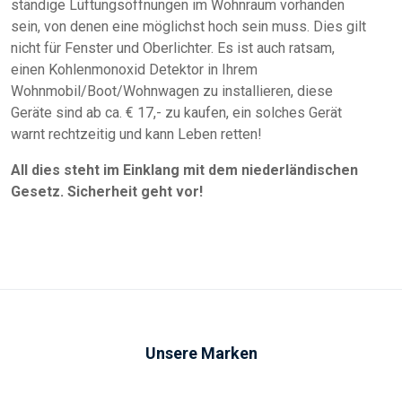
ständige Lüftungsöffnungen im Wohnraum vorhanden
sein, von denen eine möglichst hoch sein muss. Dies gilt
nicht für Fenster und Oberlichter. Es ist auch ratsam,
einen Kohlenmonoxid Detektor in Ihrem
Wohnmobil/Boot/Wohnwagen zu installieren, diese
Geräte sind ab ca. € 17,- zu kaufen, ein solches Gerät
warnt rechtzeitig und kann Leben retten!
All dies steht im Einklang mit dem niederländischen
Gesetz. Sicherheit geht vor!
Unsere Marken