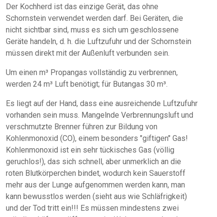
Der Kochherd ist das einzige Gerät, das ohne
Schornstein verwendet werden darf. Bei Geräten, die
nicht sichtbar sind, muss es sich um geschlossene
Geräte handeln, d. h. die Luftzufuhr und der Schornstein
müssen direkt mit der Außenluft verbunden sein.
Um einen m³ Propangas vollständig zu verbrennen,
werden 24 m³ Luft benötigt; für Butangas 30 m³.
Es liegt auf der Hand, dass eine ausreichende Luftzufuhr
vorhanden sein muss. Mangelnde Verbrennungsluft und
verschmutzte Brenner führen zur Bildung von
Kohlenmonoxid (CO), einem besonders "giftigen" Gas!
Kohlenmonoxid ist ein sehr tückisches Gas (völlig
geruchlos!), das sich schnell, aber unmerklich an die
roten Blutkörperchen bindet, wodurch kein Sauerstoff
mehr aus der Lunge aufgenommen werden kann, man
kann bewusstlos werden (sieht aus wie Schläfrigkeit)
und der Tod tritt ein!!! Es müssen mindestens zwei