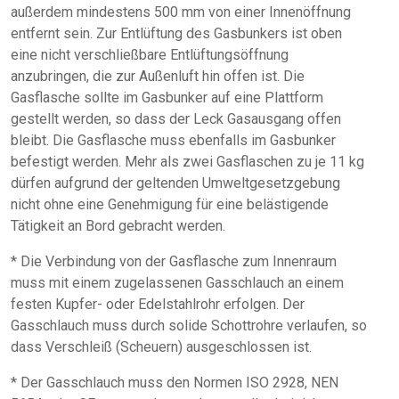
außerdem mindestens 500 mm von einer Innenöffnung
entfernt sein. Zur Entlüftung des Gasbunkers ist oben
eine nicht verschließbare Entlüftungsöffnung
anzubringen, die zur Außenluft hin offen ist. Die
Gasflasche sollte im Gasbunker auf eine Plattform
gestellt werden, so dass der Leck Gasausgang offen
bleibt. Die Gasflasche muss ebenfalls im Gasbunker
befestigt werden. Mehr als zwei Gasflaschen zu je 11 kg
dürfen aufgrund der geltenden Umweltgesetzgebung
nicht ohne eine Genehmigung für eine belästigende
Tätigkeit an Bord gebracht werden.
* Die Verbindung von der Gasflasche zum Innenraum
muss mit einem zugelassenen Gasschlauch an einem
festen Kupfer- oder Edelstahlrohr erfolgen. Der
Gasschlauch muss durch solide Schottrohre verlaufen, so
dass Verschleiß (Scheuern) ausgeschlossen ist.
* Der Gasschlauch muss den Normen ISO 2928, NEN